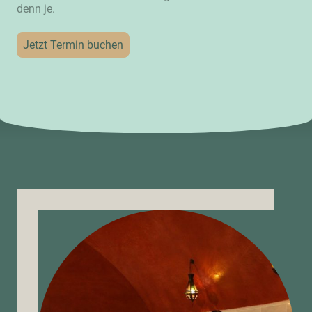
denn je.
Jetzt Termin buchen