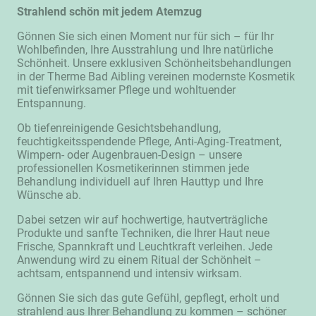
Strahlend schön mit jedem Atemzug
Gönnen Sie sich einen Moment nur für sich – für Ihr
Wohlbefinden, Ihre Ausstrahlung und Ihre natürliche
Schönheit. Unsere exklusiven Schönheitsbehandlungen
in der Therme Bad Aibling vereinen modernste Kosmetik
mit tiefenwirksamer Pflege und wohltuender
Entspannung.
Ob tiefenreinigende Gesichtsbehandlung,
feuchtigkeitsspendende Pflege, Anti-Aging-Treatment,
Wimpern- oder Augenbrauen-Design – unsere
professionellen Kosmetikerinnen stimmen jede
Behandlung individuell auf Ihren Hauttyp und Ihre
Wünsche ab.
Dabei setzen wir auf hochwertige, hautverträgliche
Produkte und sanfte Techniken, die Ihrer Haut neue
Frische, Spannkraft und Leuchtkraft verleihen. Jede
Anwendung wird zu einem Ritual der Schönheit –
achtsam, entspannend und intensiv wirksam.
Gönnen Sie sich das gute Gefühl, gepflegt, erholt und
strahlend aus Ihrer Behandlung zu kommen – schöner