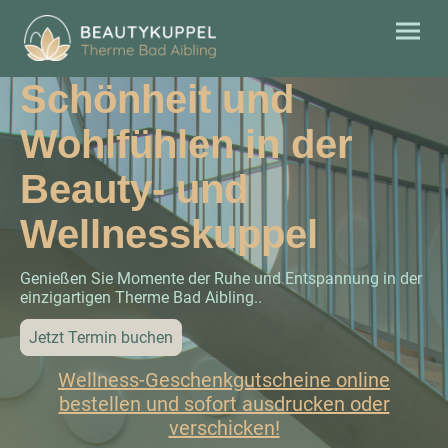
Schönheit und
Wohlfühlen in der
Beauty- und
Wellnesskuppel
Genießen Sie Momente der Ruhe und Entspannung in der
einzigartigen Therme Bad Aibling..
Jetzt Termin buchen
Wellness-Geschenkgutscheine online
bestellen und sofort ausdrucken oder
verschicken!