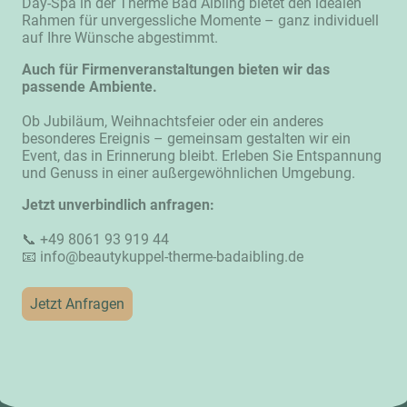
Day-Spa in der Therme Bad Aibling bietet den idealen
Rahmen für unvergessliche Momente – ganz individuell
auf Ihre Wünsche abgestimmt.
Auch für Firmenveranstaltungen bieten wir das
passende Ambiente.
Ob Jubiläum, Weihnachtsfeier oder ein anderes
besonderes Ereignis – gemeinsam gestalten wir ein
Event, das in Erinnerung bleibt. Erleben Sie Entspannung
und Genuss in einer außergewöhnlichen Umgebung.
Jetzt unverbindlich anfragen:
📞 +49 8061 93 919 44
📧 info@beautykuppel-therme-badaibling.de
Jetzt Anfragen